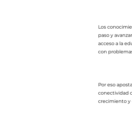
Los conocimie
paso y avanza
acceso a la ed
con problemas
Por eso aposta
conectividad c
crecimiento y 