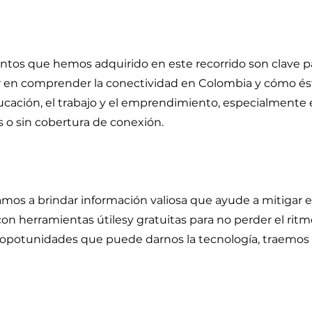
ntos que hemos adquirido en este recorrido son clave pa
r en comprender la conectividad en Colombia y cómo és
ucación, el trabajo y el emprendimiento, especialmente 
 o sin cobertura de conexión.
mos a brindar información valiosa que ayude a mitigar 
on herramientas útilesy gratuitas para no perder el rit
opotunidades que puede darnos la tecnología, traemos p