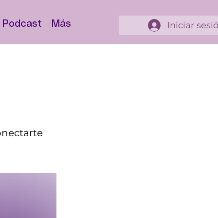
Podcast
Más
Iniciar sesi
onectarte