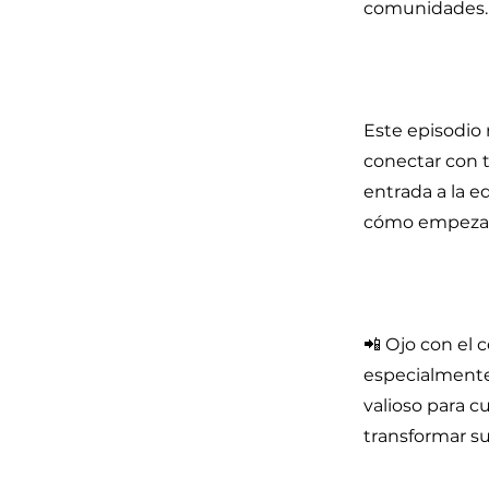
comunidades.
Este episodio 
conectar con 
entrada a la e
cómo empezar 
📲 Ojo con el
especialmente
valioso para c
transformar su