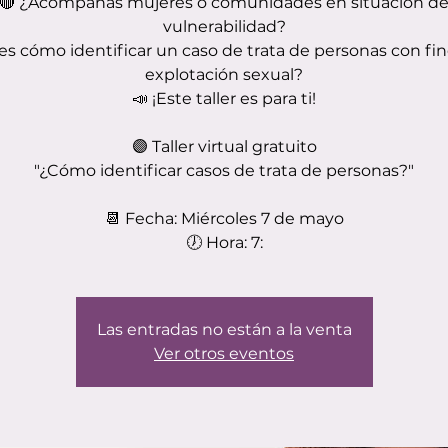
🔴 ¿Acompañas mujeres o comunidades en situación d
vulnerabilidad?
s cómo identificar un caso de trata de personas con fi
explotación sexual?
📣 ¡Este taller es para ti!
🟣 Taller virtual gratuito
"¿Cómo identificar casos de trata de personas?"
📆 Fecha: Miércoles 7 de mayo
🕖 Hora: 7:
Las entradas no están a la venta
Ver otros eventos