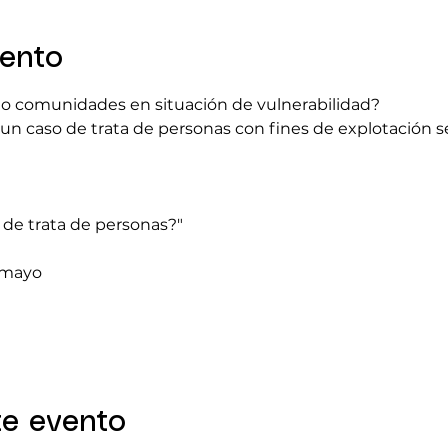
vento
o comunidades en situación de vulnerabilidad?
un caso de trata de personas con fines de explotación s
 de trata de personas?"
e mayo
te evento