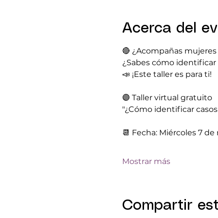
Acerca del e
🔴 ¿Acompañas mujeres 
¿Sabes cómo identificar 
📣 ¡Este taller es para ti!
🟣 Taller virtual gratuito
"¿Cómo identificar casos
📆 Fecha: Miércoles 7 d
Mostrar más
Compartir es