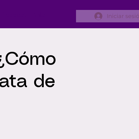
Podcast
Más
Iniciar sesi
 "¿Cómo
rata de