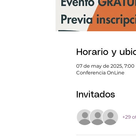
Horario y ubi
07 de may de 2025, 7:00 p
Conferencia OnLine
Invitados
+29 o