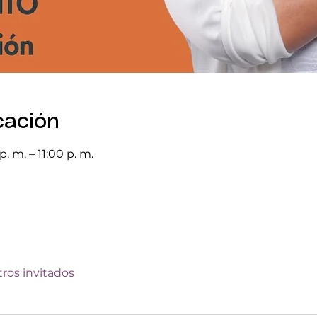
cación
. m. – 11:00 p. m.
tros invitados